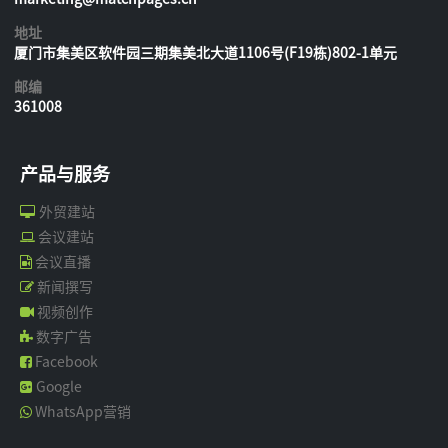
地址
厦门市集美区软件园三期集美北大道1106号(F19栋)802-1单元
邮编
361008
产品与服务
外贸建站
会议建站
会议直播
新闻撰写
视频创作
数字广告
Facebook
Google
WhatsApp营销