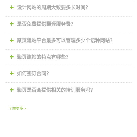
设计网站的周期大致要多长时间？
是否免费提供翻译服务费？
聚页建站平台最多可以管理多少个语种网站？
聚页建站的特点有哪些？
如何签订合同？
聚页是否会提供相关的培训服务吗？
了解更多 >